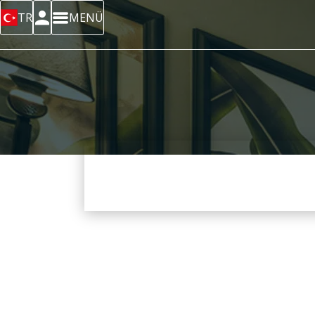
TR
MENÜ