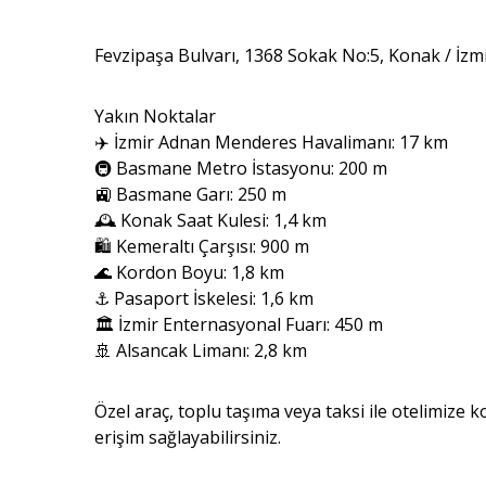
Fevzipaşa Bulvarı, 1368 Sokak No:5, Konak / İzm
Yakın Noktalar
✈️ İzmir Adnan Menderes Havalimanı: 17 km
🚇 Basmane Metro İstasyonu: 200 m
🚉 Basmane Garı: 250 m
🕰️ Konak Saat Kulesi: 1,4 km
🛍️ Kemeraltı Çarşısı: 900 m
🌊 Kordon Boyu: 1,8 km
⚓ Pasaport İskelesi: 1,6 km
🏛️ İzmir Enternasyonal Fuarı: 450 m
🚢 Alsancak Limanı: 2,8 km
Özel araç, toplu taşıma veya taksi ile otelimize 
erişim sağlayabilirsiniz.