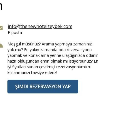
n
info@thenewhotelzeybek.com
E-posta
Meşgul müsünüz? Arama yapmaya zamanınız
yok mu? En yakın zamanda oda rezervasyonu
yapmak ve konaklama yerine ulaştığınızda odanın
hazır olduğundan emin olmak mı istiyorsunuz? En
iyi fiyatları sunan çevrimiçi rezervasyonumuzu
kullanmanızı tavsiye ederiz!
ŞIMDI REZERVASYON YAP