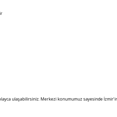
ir
kolayca ulaşabilirsiniz. Merkezi konumumuz sayesinde İzmir'in 