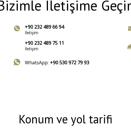
Bizimle İletişime Geçi
+90 232 489 66 94
İletişim
+90 232 489 75 11
İletişim
WhatsApp:
+90 530 972 79 93
Konum ve yol tarifi